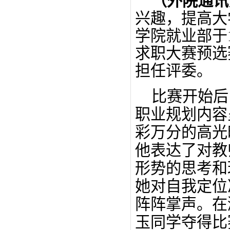
（
外院
通
兴趣，提高大
学院就业部于
求职大赛预选
担任评委。
比赛开始后
职业规划内容
彩万分的高光
他表达了对教
形势的思考和
她对自我定位
阵阵掌声。在
玉同学夺得比